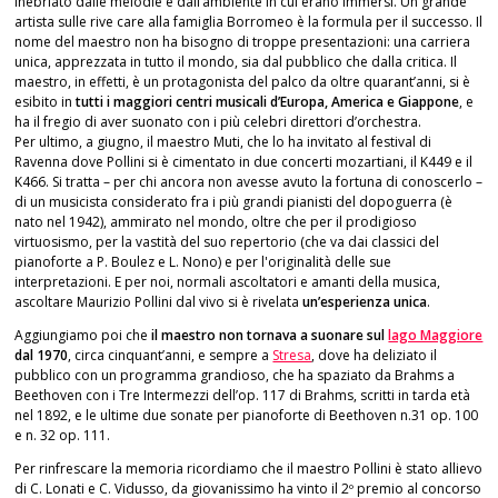
inebriato dalle melodie e dall’ambiente in cui erano immersi. Un grande
artista sulle rive care alla famiglia Borromeo è la formula per il successo. Il
nome del maestro non ha bisogno di troppe presentazioni: una carriera
unica, apprezzata in tutto il mondo, sia dal pubblico che dalla critica. Il
maestro, in effetti, è un protagonista del palco da oltre quarant’anni, si è
esibito in
tutti i maggiori centri musicali d’Europa, America e Giappone
, e
ha il fregio di aver suonato con i più celebri direttori d’orchestra.
Per ultimo, a giugno, il maestro Muti, che lo ha invitato al festival di
Ravenna dove Pollini si è cimentato in due concerti mozartiani, il K449 e il
K466. Si tratta – per chi ancora non avesse avuto la fortuna di conoscerlo –
di un musicista considerato fra i più grandi pianisti del dopoguerra (è
nato nel 1942), ammirato nel mondo, oltre che per il prodigioso
virtuosismo, per la vastità del suo repertorio (che va dai classici del
pianoforte a P. Boulez e L. Nono) e per l'originalità delle sue
interpretazioni. E per noi, normali ascoltatori e amanti della musica,
ascoltare Maurizio Pollini dal vivo si è rivelata
un’esperienza unica
.
Aggiungiamo poi che
il maestro non tornava a suonare sul
lago Maggiore
dal 1970
, circa cinquant’anni, e sempre a
Stresa
, dove ha deliziato il
pubblico con un programma grandioso, che ha spaziato da Brahms a
Beethoven con i Tre Intermezzi dell’op. 117 di Brahms, scritti in tarda età
nel 1892, e le ultime due sonate per pianoforte di Beethoven n.31 op. 100
e n. 32 op. 111.
Per rinfrescare la memoria ricordiamo che il maestro Pollini è stato allievo
di C. Lonati e C. Vidusso, da giovanissimo ha vinto il 2º premio al concorso