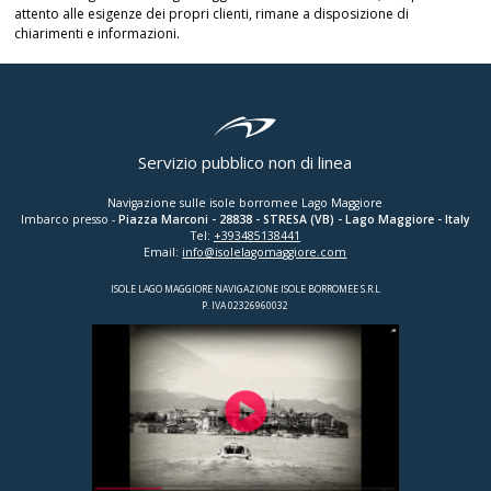
attento alle esigenze dei propri clienti, rimane a disposizione di
chiarimenti e informazioni.
Servizio pubblico non di linea
Navigazione sulle isole borromee Lago Maggiore
Imbarco presso -
Piazza Marconi
-
28838
-
STRESA (VB)
- Lago Maggiore - Italy
Tel:
+393485138441
Email:
info@isolelagomaggiore.com
ISOLE LAGO MAGGIORE NAVIGAZIONE ISOLE BORROMEE S.R.L
P. IVA 02326960032