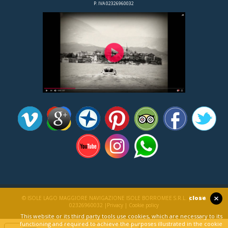
P. IVA 02326960032
close
© ISOLE LAGO MAGGIORE NAVIGAZIONE ISOLE BORROMEE S.R.L. | P. IVA
02326960032 |
Privacy
|
Cookie policy
This website or its third party tools use cookies, which are necessary to its
functioning and required to achieve the purposes illustrated in the cookie