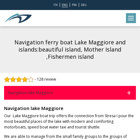
ITA
ENG
FRA
DEU
Navigation ferry boat Lake Maggiore and
islands:beautiful island, Mother Island
,Fishermen island
-
128 review
Navigation lake Maggiore
Navigation lake Maggiore
Our Lake Maggiore boat trip offers the connection from Stresa I pour the
most beautiful places of the lake with modern and comforting
motorboats, speed boat water taxi and tourist shuttle.
We are able to manage from the small family groups to the groups of