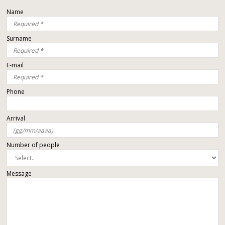
Name
Surname
E-mail
Phone
Arrival
Number of people
Message