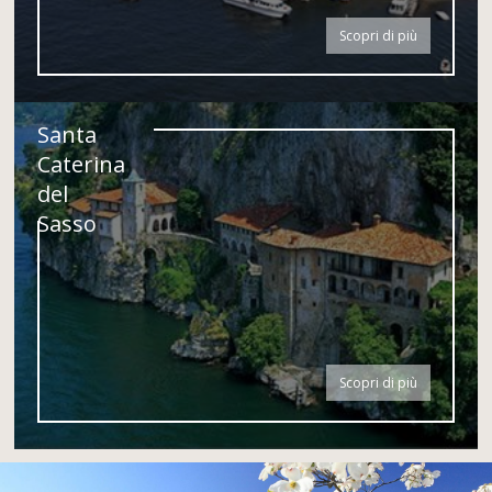
Scopri di più
Santa
Caterina
del
Sasso
Scopri di più