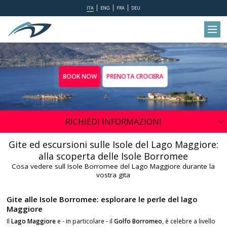
ITA
ENG
FRA
DEU
BOOK NOW
PRENOTA CROCIERA
RICHIEDI INFORMAZIONI
Gite ed escursioni sulle Isole del Lago Maggiore:
alla scoperta delle Isole Borromee
Cosa vedere sull Isole Borromee del Lago Maggiore durante la
vostra gita
Gite alle Isole Borromee: esplorare le perle del lago
Maggiore
Il
Lago Maggiore
e - in particolare - il
Golfo Borromeo
, è celebre a livello