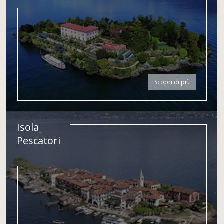
Scopri di più
Isola
Pescatori