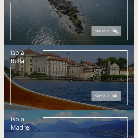
Scopri di più
Isola
Bella
Scopri di più
Isola
Madre