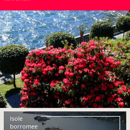
Isole
borromee